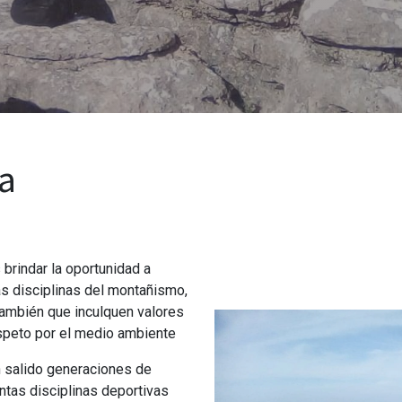
a
rindar la oportunidad a
as disciplinas del montañismo,
ambién que inculquen valores
espeto por el medio ambiente
n salido generaciones de
ntas disciplinas deportivas