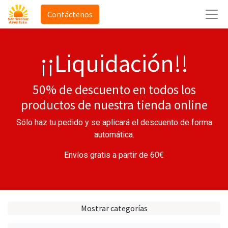
Contáctenos
¡¡Liquidación!!
50% de descuento en todos los
productos de nuestra tienda online
Sólo haz tu pedido y se aplicará el descuento de forma
automática.
Envíos gratis a partir de 60€
Mostrar categorías