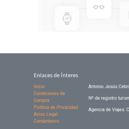
Enlaces de Ínteres
Inicio
Antonio Jesús Cebri
Condiciones de
Nº de registro tur
Compra
Política de Privacidad
Agencia de Viajes. 
Aviso Legal
Contáctenos