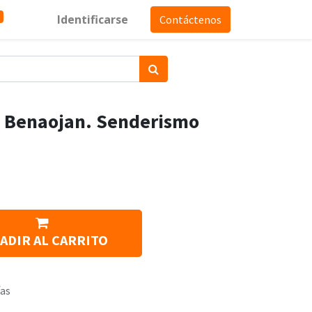
Identificarse
Contáctenos
- Benaojan. Senderismo
ADIR AL CARRITO
ías