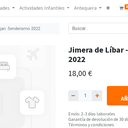
0
dades
Actividades Infantiles
Antequera
ojan. Senderismo 2022
Jimera de Líbar 
2022
18,00
€
AÑ
Envío: 2-3 días laborales
Garantía de devolución de 30 d
Términos y condiciones