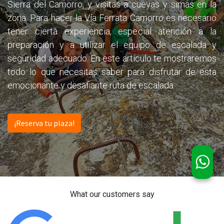
Sierra del Camorro, y visitas a cuevas y simas en la
zona. Para hacer la Vía Ferrata Camorro es necesario
tener cierta experiencia, especial atención a la
preparación y a utilizar el equipo de escalada y
seguridad adecuado. En este artículo te mostraremos
todo lo que necesitas saber para disfrutar de esta
emocionante y desafiante ruta de escalada.
¡Reserva tu plaza!
What our customers say